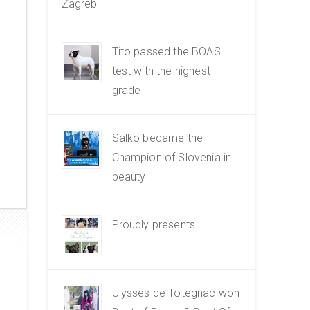
Zagreb
Tito passed the BOAS
test with the highest
grade
Salko became the
Champion of Slovenia in
beauty
Proudly presents...
Ulysses de Totegnac won