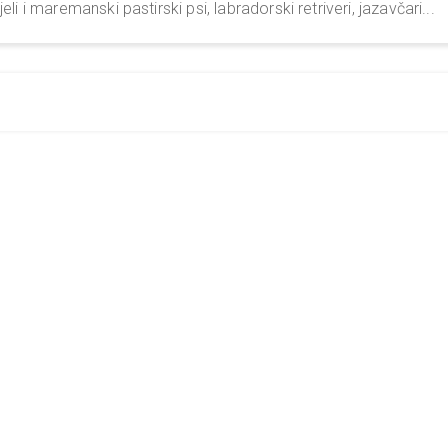
eli i maremanski pastirski psi, labradorski retriveri, jazavčari...