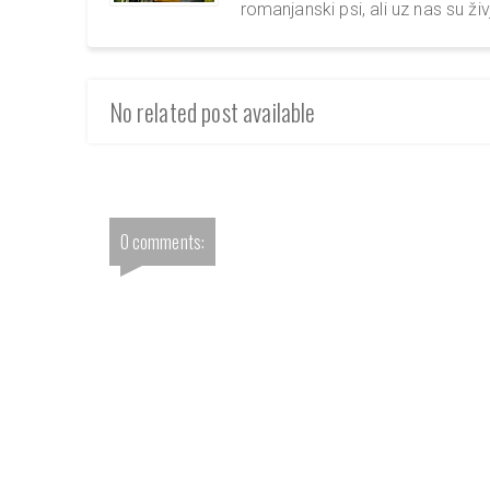
romanjanski psi, ali uz nas su živj
No related post available
0 comments: