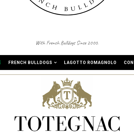
With French Bulldogs Since 2000.
E
FRENCH BULLDOGS
LAGOTTO ROMAGNOLO
CON