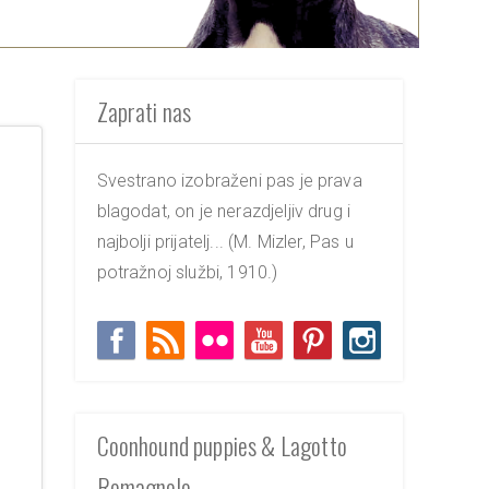
Zaprati nas
Svestrano izobraženi pas je prava
blagodat, on je nerazdjeljiv drug i
najbolji prijatelj... (M. Mizler, Pas u
potražnoj službi, 1910.)
Coonhound puppies & Lagotto
Romagnolo