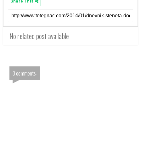
Share This
No related post available
0 comments: