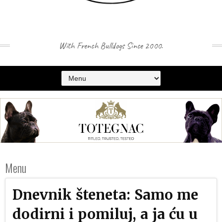
With French Bulldogs Since 2000.
Menu
Dnevnik šteneta: Samo me
dodirni i pomiluj, a ja ću u