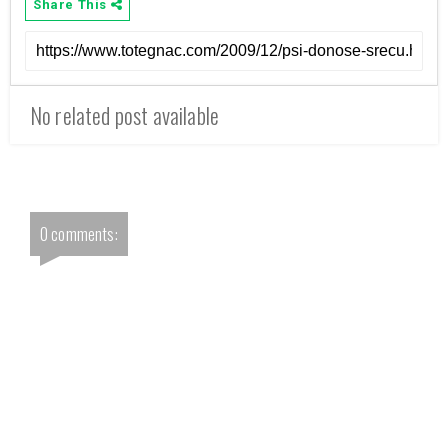
Share This
No related post available
0 comments: